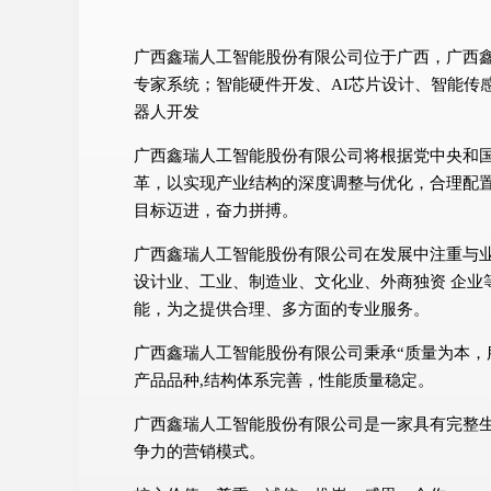
广西鑫瑞人工智能股份有限公司位于广西，广西鑫瑞
专家系统；智能硬件开发、AI芯片设计、智能传
器人开发
广西鑫瑞人工智能股份有限公司将根据党中央和
革，以实现产业结构的深度调整与优化，合理配
目标迈进，奋力拼搏。
广西鑫瑞人工智能股份有限公司在发展中注重与
设计业、工业、制造业、文化业、外商独资 企业
能，为之提供合理、多方面的专业服务。
广西鑫瑞人工智能股份有限公司秉承“质量为本，
产品品种,结构体系完善，性能质量稳定。
广西鑫瑞人工智能股份有限公司是一家具有完整
争力的营销模式。