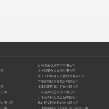
云南澳迈信息技术有限公司
公司
辽宁朝阳合迪能源有限公司
浙江下城区群先文化股份有限公司
司
广东黄埔区祺祥教育有限公司
公司
福建马尾区宏科机械有限公司
限公司
山东临沂锦恩科技有限公司
司
天津西青区金源金融有限公司
能有限公司
北京怀柔区泰元金融有限公司
限公司
天津和平区铭琛房地产股份有限公司