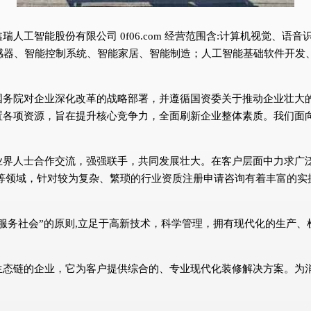
人工智能股份有限公司 0f06.com 经营范围含:计算机视觉、
感器、智能控制系统、智能家居、智能制造；人工智能基础软件开发
国务院对企业深化改革的战略部署，并遵循国资委关于推动企业壮大
置各项资源，旨在提升核心竞争力，全面刷新企业整体素质。我们面
业界人士合作交流，强强联手，共同发展壮大。在客户层面中力求广泛
等领域，针对较为复杂、繁琐的行业资质注册申请咨询有着丰富的实
服务社会”的原则,立足于高新技术，科学管理，拥有现代化的生产
生态链的企业，它为客户提供综合的、专业现代化装修解决方案。为